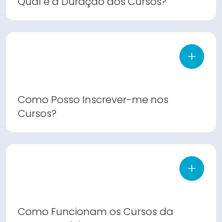
Qual é a Duração dos Cursos?
Como Posso Inscrever-me nos
Cursos?
Como Funcionam os Cursos da