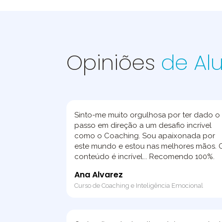
Opiniões
de Al
Sinto-me muito orgulhosa por ter dado o
passo em direção a um desafio incrível
como o Coaching. Sou apaixonada por
este mundo e estou nas melhores mãos. 
conteúdo é incrível... Recomendo 100%.
Ana Alvarez
Curso de Coaching e Inteligência Emocional