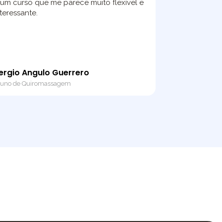
 um curso que me parece muito flexível e
nteressante.
ergio Angulo Guerrero
luno de Quiromassagem