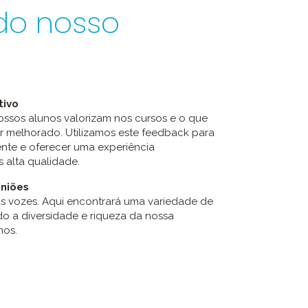
do nosso
tivo
ssos alunos valorizam nos cursos e o que
 melhorado. Utilizamos este feedback para
nte e oferecer uma experiência
 alta qualidade.
iniões
s vozes. Aqui encontrará uma variedade de
ndo a diversidade e riqueza da nossa
nos.