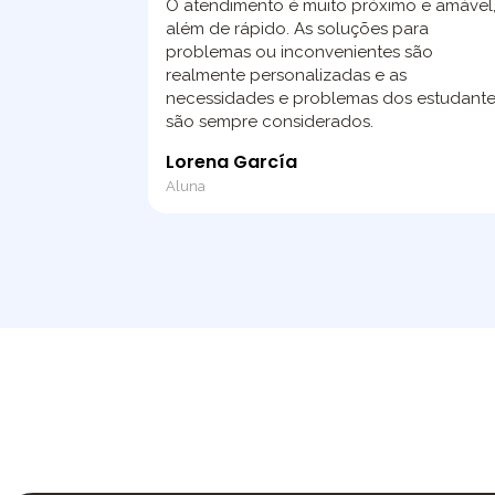
O atendimento é muito próximo e amável
além de rápido. As soluções para
problemas ou inconvenientes são
realmente personalizadas e as
necessidades e problemas dos estudant
são sempre considerados.
Lorena García
Aluna