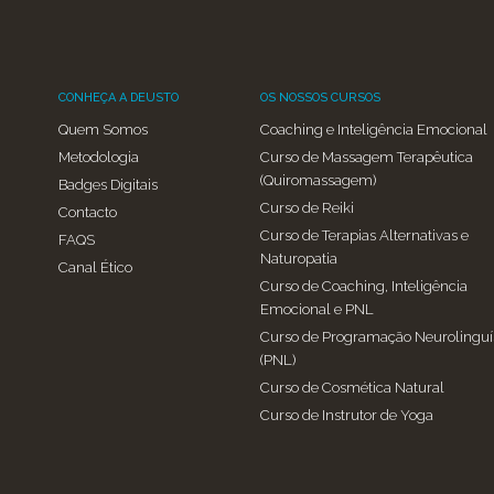
CONHEÇA A DEUSTO
OS NOSSOS CURSOS
Quem Somos
Coaching e Inteligência Emocional
Metodologia
Curso de Massagem Terapêutica
(Quiromassagem)
Badges Digitais
Curso de Reiki
Contacto
Curso de Terapias Alternativas e
FAQS
Naturopatia
Canal Ético
Curso de Coaching, Inteligência
Emocional e PNL
Curso de Programação Neurolinguí
(PNL)
Curso de Cosmética Natural
Curso de Instrutor de Yoga