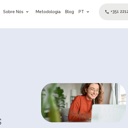
+351 221
Sobre Nós
Metodologia
Blog
PT
s