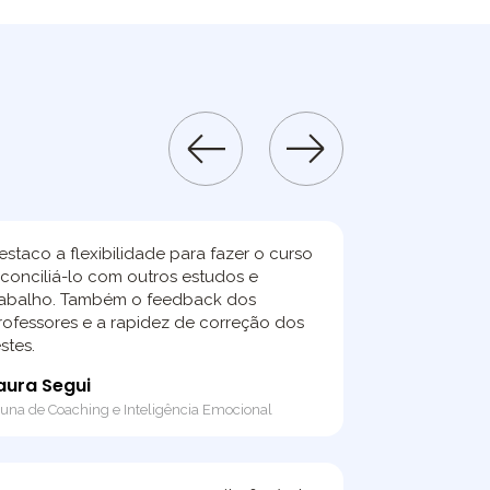
estaco a flexibilidade para fazer o curso
 conciliá-lo com outros estudos e
rabalho. Também o feedback dos
rofessores e a rapidez de correção dos
estes.
aura Segui
una de Coaching e Inteligência Emocional