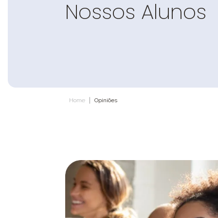
Nossos Alunos
|
Home
Opiniões