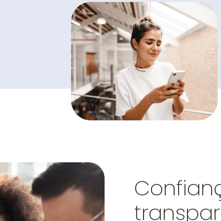
Confian
transpar