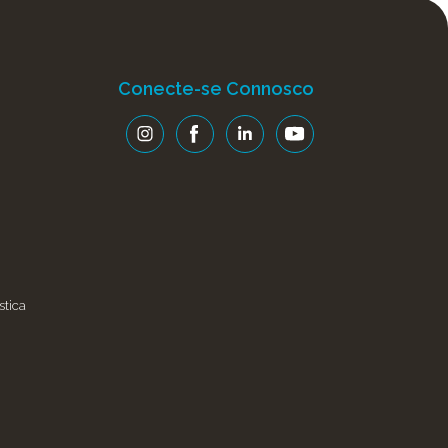
Conecte-se Connosco
stica