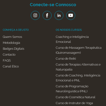
Conecte-se Connosco
CONHEÇA A DEUSTO
OS NOSSOS CURSOS
Quem Somos
Coaching e Inteligência
Emocional
Metodologia
Curso de Massagem Terapêutica
Badges Digitais
(Quiromassagem)
Contacto
Curso de Reiki
FAQS
Curso de Terapias Alternativas e
Canal Ético
Naturopatia
Curso de Coaching, Inteligência
Emocional e PNL
Curso de Programação
Neurolinguística (PNL)
Curso de Cosmética Natural
Curso de Instrutor de Yoga