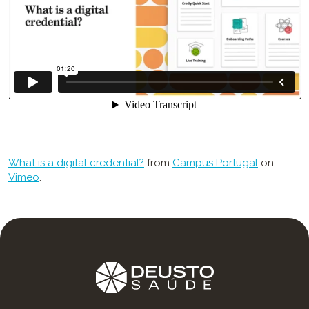
What is a digital credential?
from
Campus Portugal
on
Vimeo
.