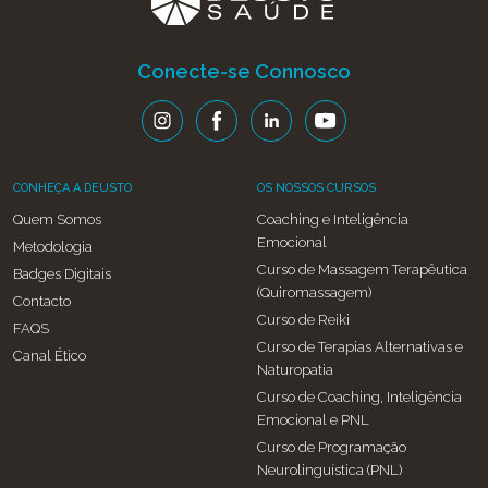
Conecte-se Connosco
CONHEÇA A DEUSTO
OS NOSSOS CURSOS
Quem Somos
Coaching e Inteligência
Emocional
Metodologia
Curso de Massagem Terapêutica
Badges Digitais
(Quiromassagem)
Contacto
Curso de Reiki
FAQS
Curso de Terapias Alternativas e
Canal Ético
Naturopatia
Curso de Coaching, Inteligência
Emocional e PNL
Curso de Programação
Neurolinguística (PNL)