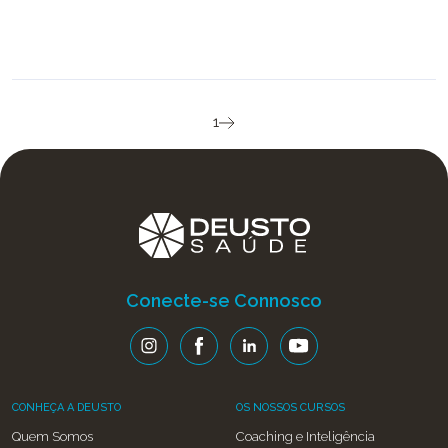
1
Conecte-se Connosco
CONHEÇA A DEUSTO
OS NOSSOS CURSOS
Quem Somos
Coaching e Inteligência