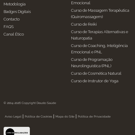
Emocional
Metodologia
Curso de Massagem Terapêutica
Badges Digitais
(Quiromassagem)
Contacto
Curso de Reiki
FAQS
Curso de Terapias Alternativas e
Canal Ético
Naturopatia
Curso de Coaching, Inteligência
Emocional e PNL
Curso de Programação
Neurolinguística (PNL)
Curso de Cosmética Natural
Curso de Instrutor de Yoga
© 2004-2026 Copyright Deusto Saúde
|
|
|
Aviso Legal
Política de Cookies
Mapa do Site
Política de Privacidade