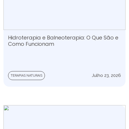
Hidroterapia e Balneoterapia: O Que São e
Como Funcionam
Julho 23, 2026
TERAPIAS NATURAIS