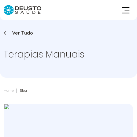
Ver Tudo
Terapias Manuais
|
Home
Blog