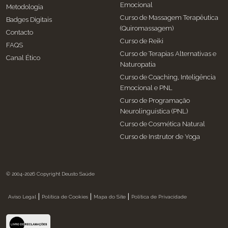
Emocional
Metodologia
Curso de Massagem Terapêutica
Badges Digitais
(Quiromassagem)
Contacto
Curso de Reiki
FAQS
Curso de Terapias Alternativas e
Canal Ético
Naturopatia
Curso de Coaching, Inteligência
Emocional e PNL
Curso de Programação
Neurolinguística (PNL)
Curso de Cosmética Natural
Curso de Instrutor de Yoga
© 2004-2026 Copyright Deusto Saúde
|
|
|
Aviso Legal
Política de Cookies
Mapa do Site
Política de Privacidade