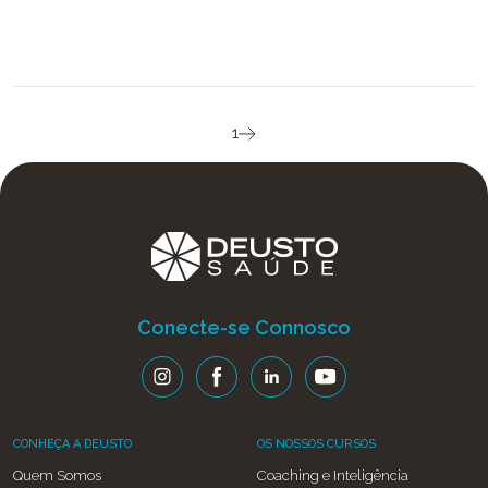
1
Conecte-se Connosco
CONHEÇA A DEUSTO
OS NOSSOS CURSOS
Quem Somos
Coaching e Inteligência