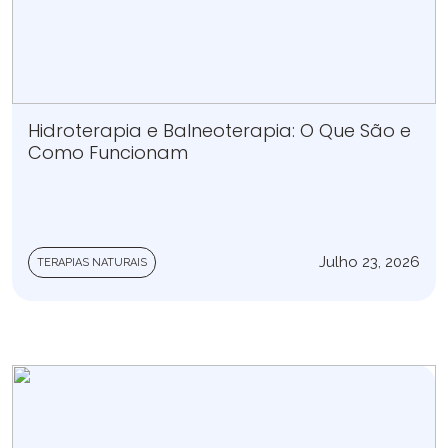
Hidroterapia e Balneoterapia: O Que São e
Como Funcionam
Julho 23, 2026
TERAPIAS NATURAIS