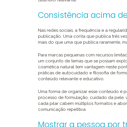
distintivo relevante.
Consistência acima de
Nas redes sociais, a frequência e a regula
publicação. Uma conta que publica três ve
mais do que uma que publica raramente, m
Para marcas pequenas com recursos limitado
um conjunto de temas que se possam expl
cosmética natural tem vantagem neste ponto:
práticas de autocuidado e filosofia de for
conteúdo relevante e educativo.
Uma forma de organizar esse conteúdo é pen
processo de formulação, cuidado da pele, 
cada pilar cabem múltiplos formatos e abord
comunicação repetitiva.
Mostrar a pessoa por 