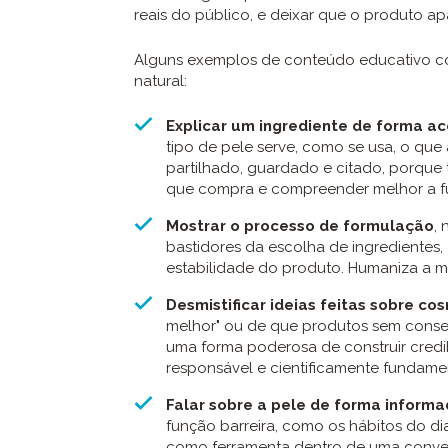
reais do público, e deixar que o produto a
Alguns exemplos de conteúdo educativo co
natural:
Explicar um ingrediente de forma ac
tipo de pele serve, como se usa, o qu
partilhado, guardado e citado, porque 
que compra e compreender melhor a fu
Mostrar o processo de formulação
,
bastidores da escolha de ingredientes, 
estabilidade do produto. Humaniza a 
Desmistificar ideias feitas sobre co
melhor" ou de que produtos sem conser
uma forma poderosa de construir cred
responsável e cientificamente fundame
Falar sobre a pele de forma inform
função barreira, como os hábitos do dia
como ferramenta dentro de uma conver