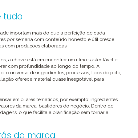
 tudo
ridade importam mais do que a perfeição de cada
zes por semana com conteúdo honesto e útil cresce
as com produções elaboradas.
s, a chave está em encontrar um ritmo sustentável e
orar com profundidade ao longo do tempo. A
 o universo de ingredientes, processos, tipos de pele,
mulação oferece material quase inesgotável para
sar em pilares temáticos, por exemplo: ingredientes,
valores da marca, bastidores do negócio. Dentro de
agens, o que facilita a planificação sem tornar a
trás da marca