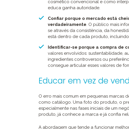
cosmético convencional e como interp
educa ganha autoridade.
Confiar porque o mercado está chei
verdadeiramente
. O público mais inf
se através da consistência, da honesti
está dentro de cada produto, incluindo 
Identificar-se porque a compra de 
valores envolvidos: sustentabilidade, 
ingredientes controversos ou preferên
consegue articular esses valores de fo
Educar em vez de ven
O erro mais comum em pequenas marcas de c
como catálogo. Uma foto do produto, o preç
especialmente nas fases iniciais de um neg
produto, já conhece a marca e já confia nel
A abordagem que tende a funcionar melhor 