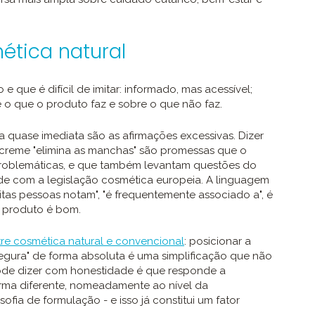
ética natural
 que é difícil de imitar: informado, mas acessível;
 o que o produto faz e sobre o que não faz.
 quase imediata são as afirmações excessivas. Dizer
creme "elimina as manchas" são promessas que o
roblemáticas, e que também levantam questões do
ade com a legislação cosmética europeia. A linguagem
uitas pessoas notam", "é frequentemente associado a", é
o produto é bom.
tre cosmética natural e convencional
: posicionar a
egura" de forma absoluta é uma simplificação que não
pode dizer com honestidade é que responde a
rma diferente, nomeadamente ao nível da
sofia de formulação - e isso já constitui um fator