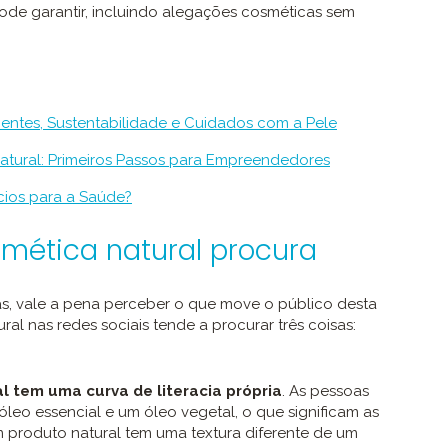
de garantir, incluindo alegações cosméticas sem
dientes, Sustentabilidade e Cuidados com a Pele
tural: Primeiros Passos para Empreendedores
cios para a Saúde?
smética natural procura
s, vale a pena perceber o que move o público desta
l nas redes sociais tende a procurar três coisas:
 tem uma curva de literacia própria
. As pessoas
leo essencial e um óleo vegetal, o que significam as
um produto natural tem uma textura diferente de um