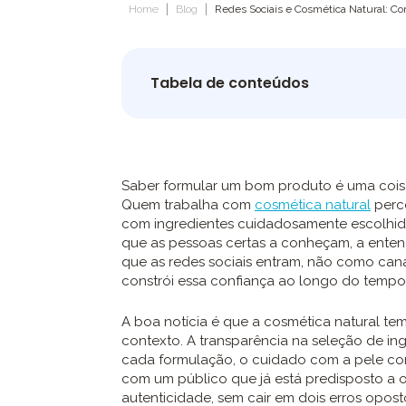
|
|
Home
Blog
Redes Sociais e Cosmética Natural: C
Tabela de conteúdos
Saber formular um bom produto é uma coisa
Quem trabalha com
cosmética natural
perce
com ingredientes cuidadosamente escolhido
que as pessoas certas a conheçam, a enten
que as redes sociais entram, não como can
constrói essa confiança ao longo do tempo
A boa notícia é que a cosmética natural te
contexto. A transparência na seleção de ingr
cada formulação, o cuidado com a pele com
com um público que já está predisposto a o
autenticidade, sem cair em dois erros opost