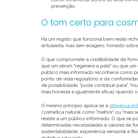
prevenção.
O tom certo para cosm
Há um registo que funciona bem neste nicho e
entusiasta, mas sem exagero; honesto sobre
O que compromete a credibilidade de forma
que um sérum "regenera a pele" ou que um 
público mais informado reconhece como p
ponto de vista regulatório e da conformid
de possibilidade, "pode contribuir para", "m
mais honesta e igualmente eficaz quando 
O mesmo princípio aplica-se à
diferença en
cosmética natural como "melhor" ou "mais s
resiste a um público informado. O que se 
determinadas necessidades e valores de fo
sustentabilidade, experiência sensorial e filo