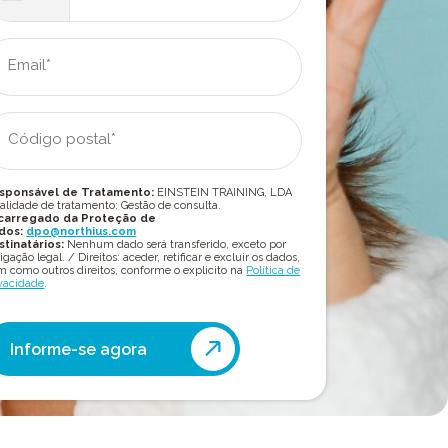
Email*
Código postal*
sponsável de Tratamento:
EINSTEIN TRAINING, LDA
alidade de tratamento: Gestão de consulta.
carregado da Proteção de
dos:
dpo@northius.com
stinatários:
Nenhum dado será transferido, exceto por
igação legal. / Direitos: aceder, retificar e excluir os dados,
 como outros direitos, conforme o explicito na
Política de
vacidade
.
Informe-se agora