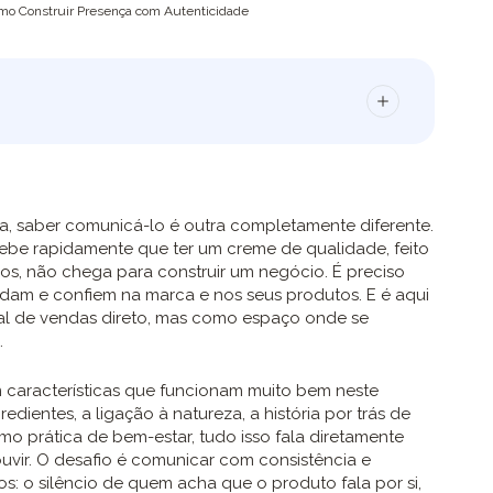
omo Construir Presença com Autenticidade
, saber comunicá-lo é outra completamente diferente.
be rapidamente que ter um creme de qualidade, feito
s, não chega para construir um negócio. É preciso
dam e confiem na marca e nos seus produtos. E é aqui
al de vendas direto, mas como espaço onde se
.
m características que funcionam muito bem neste
edientes, a ligação à natureza, a história por trás de
o prática de bem-estar, tudo isso fala diretamente
uvir. O desafio é comunicar com consistência e
os: o silêncio de quem acha que o produto fala por si,