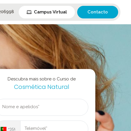
Campus Virtual
Contacto
206998
Descubra mais sobre o Curso de
Cosmética Natural
Nome e apelidos*
Telemóvel*
+351