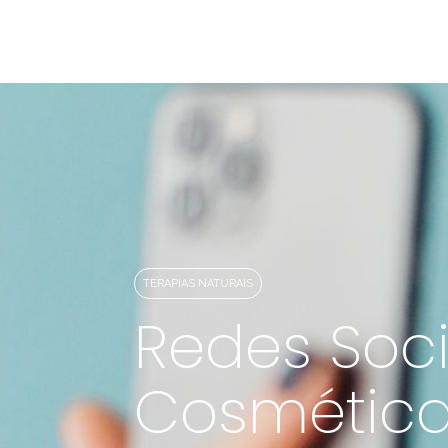
Cursos de Bem-Estar
TERAPIAS NATURAIS
Redes Soci
Cosmética 