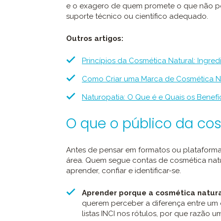
e o exagero de quem promete o que não po
suporte técnico ou científico adequado.
Outros artigos:
Princípios da Cosmética Natural: Ingre
Como Criar uma Marca de Cosmética Na
Naturopatia: O Que é e Quais os Benefí
O que o público da co
Antes de pensar em formatos ou plataforma
área. Quem segue contas de cosmética natura
aprender, confiar e identificar-se.
Aprender porque a cosmética natural
querem perceber a diferença entre um ó
listas INCI nos rótulos, por que razão 