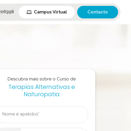
Campus Virtual
Contacto
206998
Descubra mais sobre o Curso de
Terapias Alternativas e
Naturopatia
Nome e apelidos*