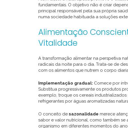
fundamentais. O objetivo não é criar depen
principal responsável pela sua própria saúd
numa sociedade habituada a soluções exter
Alimentação Conscient
Vitalidade
A transformação alimentar na perspetiva nat
radicais da noite para o dia. Trata-se de d
com os alimentos que nutrem o corpo diari
Implementação gradual:
Comece por intr
Substitua progressivamente os produtos proc
exemplo, troque os cereais industrializados
refrigerantes por águas aromatizadas natur
O conceito de
sazonalidade
merece atençã
sabor e valor nutricional, como também se
organismo em diferentes momentos do ano. 