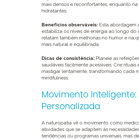
mais densos e reconfortantes, enquanto na 
hidratantes.
Benefícios observáveis:
Esta abordagem al
estabiliza os níveis de energia ao longo do 
relatam também melhorias no humor e na 
mais natural e equilibrada.
Dicas de consistência:
Planeie as refeiçõ
saudáveis facilmente acessíveis. Crie ritua
mastigar lentamente, transformando cada
mindfulness.
Movimento Inteligente: 
Personalizada
A naturopatia vê o movimento como medicin
atividades que se adaptem às necessidades e
tendências ou programas universais, mas d