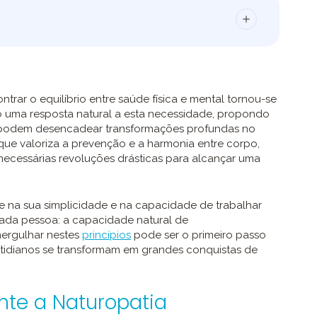
ar o equilíbrio entre saúde física e mental tornou-se
o uma resposta natural a esta necessidade, propondo
 podem desencadear transformações profundas no
 que valoriza a prevenção e a harmonia entre corpo,
ecessárias revoluções drásticas para alcançar uma
e na sua simplicidade e na capacidade de trabalhar
ada pessoa: a capacidade natural de
mergulhar nestes
princípios
pode ser o primeiro passo
tidianos se transformam em grandes conquistas de
te a Naturopatia