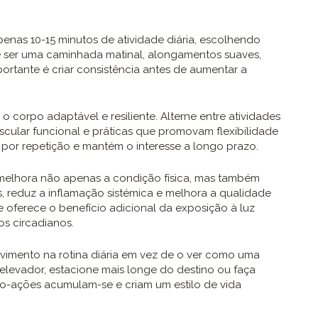
penas 10-15 minutos de atividade diária, escolhendo
e ser uma caminhada matinal, alongamentos suaves,
ortante é criar consistência antes de aumentar a
 corpo adaptável e resiliente. Alterne entre atividades
scular funcional e práticas que promovam flexibilidade
 por repetição e mantém o interesse a longo prazo.
 melhora não apenas a condição física, mas também
s, reduz a inflamação sistémica e melhora a qualidade
e oferece o benefício adicional da exposição à luz
os circadianos.
vimento na rotina diária em vez de o ver como uma
 elevador, estacione mais longe do destino ou faça
cro-ações acumulam-se e criam um estilo de vida