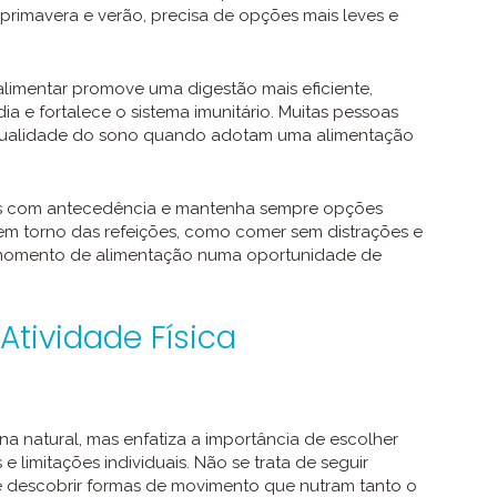
primavera e verão, precisa de opções mais leves e
imentar promove uma digestão mais eficiente,
dia e fortalece o sistema imunitário. Muitas pessoas
qualidade do sono quando adotam uma alimentação
es com antecedência e mantenha sempre opções
is em torno das refeições, como comer sem distrações e
 momento de alimentação numa oportunidade de
Atividade Física
a natural, mas enfatiza a importância de escolher
 limitações individuais. Não se trata de seguir
e descobrir formas de movimento que nutram tanto o