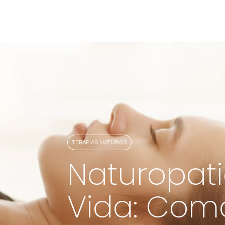
Cursos de Bem-Estar
TERAPIAS NATURAIS
Naturopati
Vida: Com