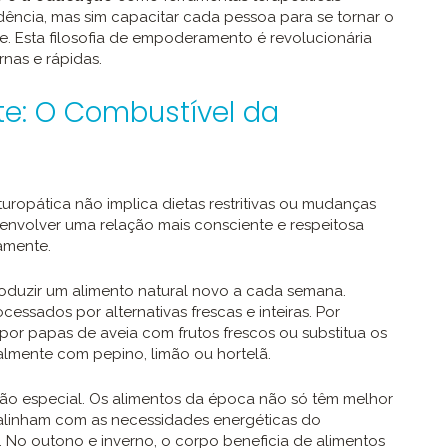
dência, mas sim capacitar cada pessoa para se tornar o
e. Esta filosofia de empoderamento é revolucionária
nas e rápidas.
e: O Combustível da
uropática não implica dietas restritivas ou mudanças
esenvolver uma relação mais consciente e respeitosa
amente.
oduzir um alimento natural novo a cada semana.
essados por alternativas frescas e inteiras. Por
 por papas de aveia com frutos frescos ou substitua os
almente com pepino, limão ou hortelã.
o especial. Os alimentos da época não só têm melhor
 alinham com as necessidades energéticas do
No outono e inverno, o corpo beneficia de alimentos