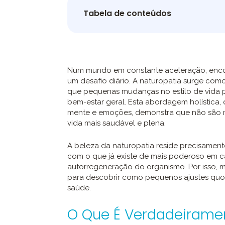
Tabela de conteúdos
Num mundo em constante aceleração, encontr
um desafio diário. A naturopatia surge com
que pequenas mudanças no estilo de vida
bem-estar geral. Esta abordagem holística,
mente e emoções, demonstra que não são n
vida mais saudável e plena.
A beleza da naturopatia reside precisament
com o que já existe de mais poderoso em c
autorregeneração do organismo. Por isso, 
para descobrir como pequenos ajustes quo
saúde.
O Que É Verdadeiramen