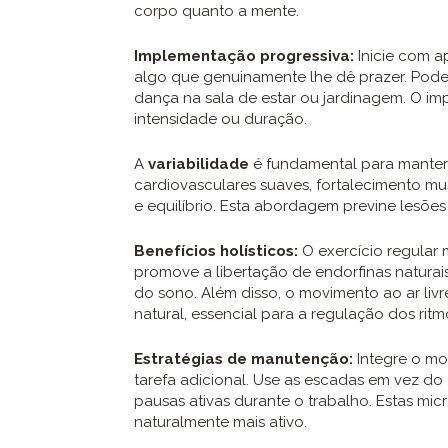
corpo quanto a mente.
Implementação progressiva:
Inicie com a
algo que genuinamente lhe dê prazer. Pod
dança na sala de estar ou jardinagem. O imp
intensidade ou duração.
A
variabilidade
é fundamental para manter o
cardiovasculares suaves, fortalecimento mu
e equilíbrio. Esta abordagem previne lesões
Benefícios holísticos:
O exercício regular
promove a libertação de endorfinas naturai
do sono. Além disso, o movimento ao ar livr
natural, essencial para a regulação dos ritm
Estratégias de manutenção:
Integre o mo
tarefa adicional. Use as escadas em vez do
pausas ativas durante o trabalho. Estas mi
naturalmente mais ativo.