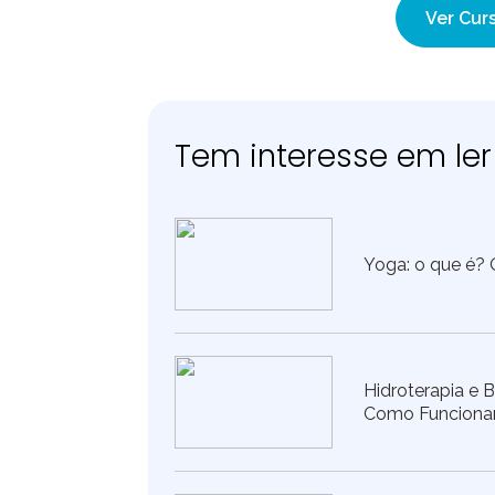
Ver Curs
Tem interesse em ler 
Yoga: o que é? O
Hidroterapia e 
Como Funcion