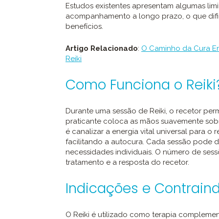
Estudos existentes apresentam algumas lim
acompanhamento a longo prazo, o que dificu
benefícios.
Artigo Relacionado
:
O Caminho da Cura Ene
Reiki
Como Funciona o Reiki
Durante uma sessão de Reiki, o recetor pe
praticante coloca as mãos suavemente sobr
é canalizar a energia vital universal para o
facilitando a autocura. Cada sessão pode 
necessidades individuais. O número de ses
tratamento e a resposta do recetor.
Indicações e Contraind
O Reiki é utilizado como terapia complement