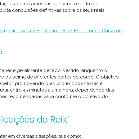
itações, como amostras pequenas e falta de
lta conclusões definitivas sobre os seus reais
rgética para o Equilíbrio e Bem-Estar com o Curso de
?
rmanece geralmente deitado, vestido, enquanto o
e ou acima de diferentes partes do corpo. O objetivo
 recetor, promovendo o equilíbrio dos chakras e
durar entre 45 minutos a uma hora, dependendo das
sões recomendadas varia conforme o objetivo do
icações do Reiki
ar em diversas situações, tais como: