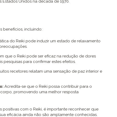
 nos Estados Unidos na década de 1970.
 benefícios, incluindo:
ática do Reiki pode induzir um estado de relaxamento
e preocupações.
m que o Reiki pode ser eficaz na redução de dores
s pesquisas para confirmar estes efeitos.
itos recetores relatam uma sensação de paz interior e
o:
Acredita-se que o Reiki possa contribuir para o
do corpo, promovendo uma melhor resposta
 positivas com o Reiki, é importante reconhecer que
 sua eficácia ainda não são amplamente conhecidas.