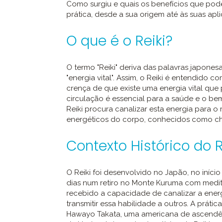
Como surgiu e quais os benefícios que pode
prática, desde a sua origem até às suas apl
O que é o Reiki?
O termo "Reiki" deriva das palavras japonesas "
"energia vital". Assim, o Reiki é entendido co
crença de que existe uma energia vital que 
circulação é essencial para a saúde e o be
Reiki procura canalizar esta energia para o
energéticos do corpo, conhecidos como ch
Contexto Histórico do R
O Reiki foi desenvolvido no Japão, no iníci
dias num retiro no Monte Kuruma com medita
recebido a capacidade de canalizar a energ
transmitir essa habilidade a outros. A práti
Hawayo Takata, uma americana de ascendên