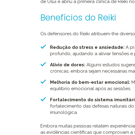
de Usui e abriu a primeira clínica de Reiki
Benefícios do Reiki
Os defensores do Reiki atribuem-lhe diversos
Redução do stress e ansiedade:
A pr
profundo, ajudando a aliviar tensões 
Alívio de dores:
Alguns estudos sugere
crónicas, embora sejam necessárias mai
Melhoria do bem-estar emocional:
Mu
equilíbrio emocional após as sessões.
Fortalecimento do sistema imunitári
fortalecimento das defesas naturais 
imunológica.
Embora muitas pessoas relatem experiências
as evidências científicas que comprovam a