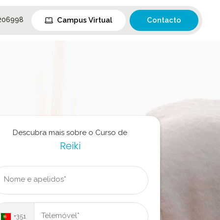
Campus Virtual
Contacto
206998
Descubra mais sobre o Curso de
Reiki
Nome e apelidos*
Telemóvel*
+351