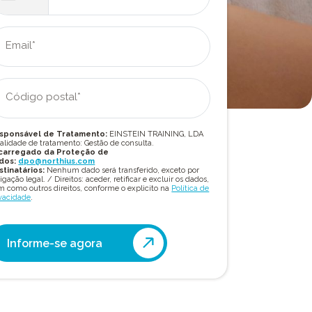
Email*
Código postal*
sponsável de Tratamento:
EINSTEIN TRAINING, LDA
alidade de tratamento: Gestão de consulta.
carregado da Proteção de
dos:
dpo@northius.com
stinatários:
Nenhum dado será transferido, exceto por
igação legal. / Direitos: aceder, retificar e excluir os dados,
 como outros direitos, conforme o explicito na
Política de
vacidade
.
Informe-se agora