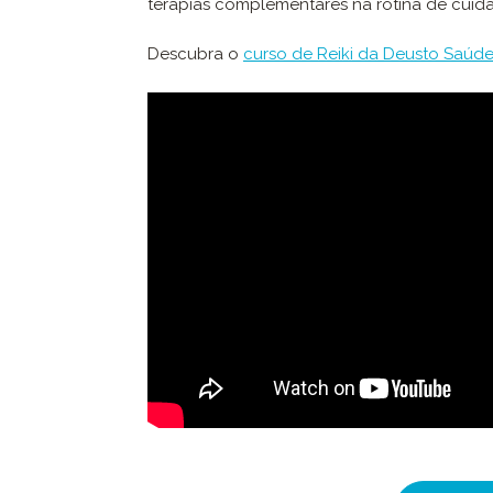
terapias complementares na rotina de cuid
Descubra o
curso de Reiki da Deusto Saúd