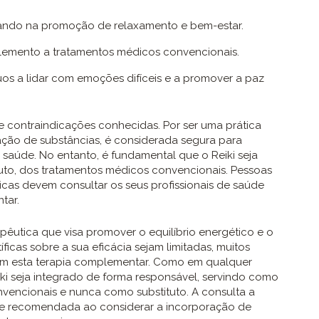
ando na promoção de relaxamento e bem-estar.
mento a tratamentos médicos convencionais.
os a lidar com emoções difíceis e a promover a paz
e contraindicações conhecidas. Por ser uma prática
ação de substâncias, é considerada segura para
saúde. No entanto, é fundamental que o Reiki seja
uto, dos tratamentos médicos convencionais. Pessoas
cas devem consultar os seus profissionais de saúde
tar.
pêutica que visa promover o equilíbrio energético e o
ficas sobre a sua eficácia sejam limitadas, muitos
 com esta terapia complementar. Como em qualquer
ki seja integrado de forma responsável, servindo como
encionais e nunca como substituto. A consulta a
pre recomendada ao considerar a incorporação de