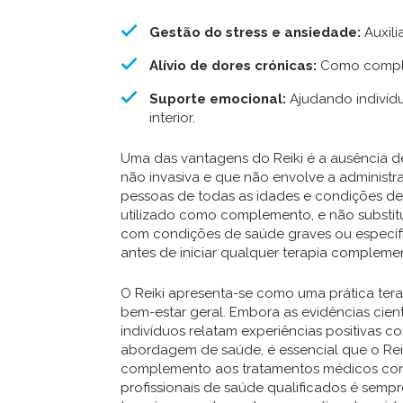
Gestão do stress e ansiedade:
Auxili
Alívio de dores crónicas:
Como comple
Suporte emocional:
Ajudando indivídu
interior.
Uma das vantagens do Reiki é a ausência d
não invasiva e que não envolve a administr
pessoas de todas as idades e condições de 
utilizado como complemento, e não substit
com condições de saúde graves ou específi
antes de iniciar qualquer terapia complemen
O Reiki apresenta-se como uma prática tera
bem-estar geral. Embora as evidências cientí
indivíduos relatam experiências positivas
abordagem de saúde, é essencial que o Rei
complemento aos tratamentos médicos conv
profissionais de saúde qualificados é sem