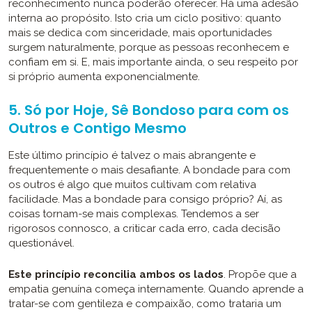
reconhecimento nunca poderão oferecer. Há uma adesão
interna ao propósito. Isto cria um ciclo positivo: quanto
mais se dedica com sinceridade, mais oportunidades
surgem naturalmente, porque as pessoas reconhecem e
confiam em si. E, mais importante ainda, o seu respeito por
si próprio aumenta exponencialmente.
5. Só por Hoje, Sê Bondoso para com os
Outros e Contigo Mesmo
Este último princípio é talvez o mais abrangente e
frequentemente o mais desafiante. A bondade para com
os outros é algo que muitos cultivam com relativa
facilidade. Mas a bondade para consigo próprio? Aí, as
coisas tornam-se mais complexas. Tendemos a ser
rigorosos connosco, a criticar cada erro, cada decisão
questionável.
Este princípio reconcilia ambos os lados
. Propõe que a
empatia genuína começa internamente. Quando aprende a
tratar-se com gentileza e compaixão, como trataria um