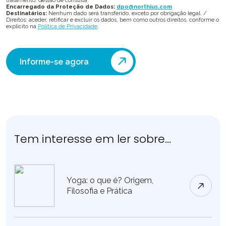
tratamento: Gestão de consulta.
Encarregado da Proteção de Dados:
dpo@northius.com
Destinatários:
Nenhum dado será transferido, exceto por obrigação legal. /
Direitos: aceder, retificar e excluir os dados, bem como outros direitos, conforme o
explicito na
Política de Privacidade
.
Informe-se agora
Tem interesse em ler sobre...
Yoga: o que é? Origem,
Filosofia e Prática