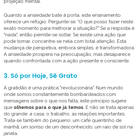
projeção mental.
Quando a ansiedade bate à porta, este ensinamento
oferece um refúgio. Pergunte-se: "O que posso fazer neste
exato momento para melhorar a situação?" Se a resposta é
"nada", então permite-se soltar. Se existe uma ação que
pode tomar, concentre-se nela com total atenção. Esta
mudança de perspetiva, embora simples, é transformadora.
A ansiedade prospera na preocupação, mas desaparece
quando confrontada com a ação presente e consciente.
3. Só por Hoje, Sê Grato
A gratidão é uma prática "revolucionária". Num mundo
onde somos constantemente bombardeados com
mensagens sobre o que nos falta, este princípio sugere
que
olhemos para o que já temos
. E não se trata apenas
do grande: a casa, o trabalho, as relações importantes.
Trata-se também do pequeno: um café quentinho de
manhã, um sorriso de um desconhecido, um raio de sol na
janela.