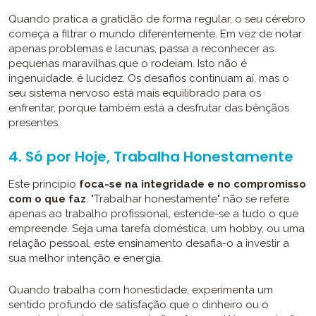
Quando pratica a gratidão de forma regular, o seu cérebro
começa a filtrar o mundo diferentemente. Em vez de notar
apenas problemas e lacunas, passa a reconhecer as
pequenas maravilhas que o rodeiam. Isto não é
ingenuidade, é lucidez. Os desafios continuam aí, mas o
seu sistema nervoso está mais equilibrado para os
enfrentar, porque também está a desfrutar das bênçãos
presentes.
4. Só por Hoje, Trabalha Honestamente
Este princípio
foca-se na integridade e no compromisso
com o que faz
. "Trabalhar honestamente" não se refere
apenas ao trabalho profissional, estende-se a tudo o que
empreende. Seja uma tarefa doméstica, um hobby, ou uma
relação pessoal, este ensinamento desafia-o a investir a
sua melhor intenção e energia.
Quando trabalha com honestidade, experimenta um
sentido profundo de satisfação que o dinheiro ou o