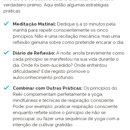
verdadeiro prémio. Aqui estão algumas estratégias
práticas:
Meditação Matinal:
Dedique 5 a 10 minutos pela
manhã para repetir conscientemente os cinco
princípios. Não é uma recitação mecânica, mas uma
reflexão genuína sobre como pretende encarar o dia.
Diário de Reflexão:
À noite, anote brevemente como
cada princípio se manifestou na sua vida durante o
dia. Onde foi bem-sucedido? Onde enfrentou
dificuldades? Este registo promove o
autoconhecimento profundo.
Combinar com Outras Práticas:
Os princípios do
Reiki complementam perfeitamente a yoga,
mindfulness e técnicas de respiração consciente.
Pode, por exemplo, praticar respiração consciente
enquanto reflete sobre o princípio de não se
preocupar, ou fazer uma sequência de yoga com a
intenção de cultivar gratidão.