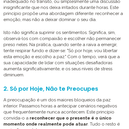
inadequado no trânsito, ou simplesmente uma discussão
insignificante que nos deixa irritados durante horas. Este
princípio propõe uma abordagem diferente: reconhecer a
emoção, mas não a deixar dominar o seu dia.
Isto não significa suprimir os sentimentos. Significa, sim,
observá-los com compaixão e escolher não permanecer
preso neles. Na prática, quando sente a raiva a emergir,
tente respirar fundo e dizer-se: "Só por hoje, vou libertar
esta emoção e escolho a paz." Com o tempo, verá que a
sua capacidade de lidar com situações desafiadoras
aumenta significativamente, e os seus níveis de stress
diminuem.
2. Só por Hoje, Não te Preocupes
A preocupação é um dos maiores bloqueios da paz
interior. Passamos horas a antecipar cenários negativos
que frequentemente nunca acontecem. Este princípio
convida-o a
reconhecer que o presente é o único
momento onde realmente pode atuar
. Tudo o resto é