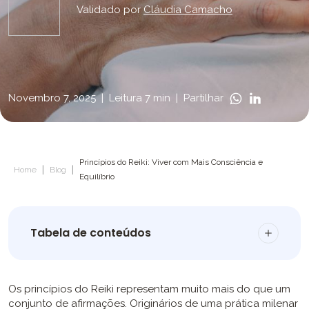
Validado por
Cláudia Camacho
Novembro 7, 2025
|
Leitura 7 min
|
Partilhar
Princípios do Reiki: Viver com Mais Consciência e
|
|
Home
Blog
Equilíbrio
Tabela de conteúdos
Os princípios do Reiki representam muito mais do que um
conjunto de afirmações. Originários de uma prática milenar